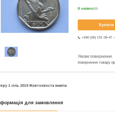
В наявності
Купити
+380 (99) 151-09-47
повернення товару п
еру 1 сіль 2019 Жовтохвоста мавпа
нформація для замовлення