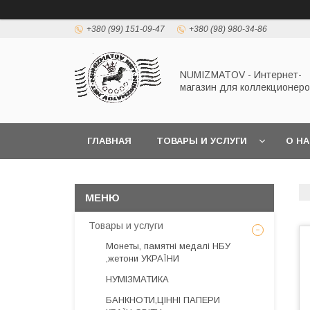
+380 (99) 151-09-47
+380 (98) 980-34-86
NUMIZMATOV - Интернет-
магазин для коллекционеро
ГЛАВНАЯ
ТОВАРЫ И УСЛУГИ
О Н
Товары и услуги
Монеты, памятні медалі НБУ
,жетони УКРАЇНИ
НУМІЗМАТИКА
БАНКНОТИ,ЦІННІ ПАПЕРИ