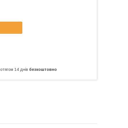
ротягом 14 днів
безкоштовно