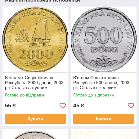
В'єтнам › Соціалістична
В'єтнам Соціалістична
Республіка 2000 донгів, 2003
Республіка 500 донгів, 2003
рік Сталь з латунним
рік Сталь з нікелевим
покриттям, 5g, ø 23.92mm
покриттям, 4.5g, ø 21.86mm
Готово до відправки
Готово до відправки
№1902
№1907
55
45
₴
₴
Купити
Купити