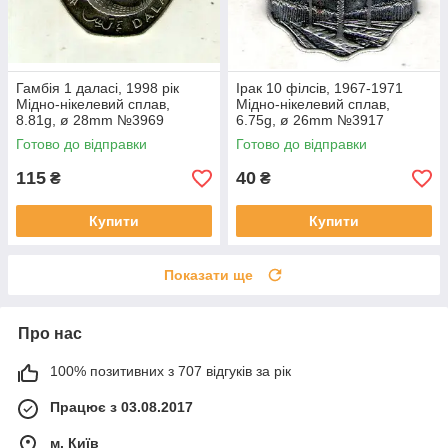
Гамбія 1 даласі, 1998 рік
Ірак 10 філсів, 1967-1971
Мідно-нікелевий сплав,
Мідно-нікелевий сплав,
8.81g, ø 28mm №3969
6.75g, ø 26mm №3917
Готово до відправки
Готово до відправки
115
40
₴
₴
Купити
Купити
Показати ще
Про нас
100% позитивних з 707 відгуків за рік
Працює з 03.08.2017
м. Київ