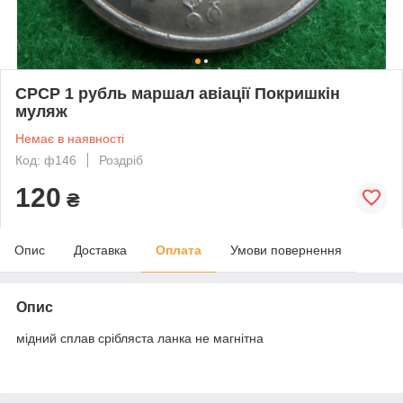
СРСР 1 рубль маршал авіації Покришкін
муляж
Немає в наявності
Код: ф146
Роздріб
120
₴
Опис
Доставка
Оплата
Умови повернення
Опис
мідний сплав срібляста ланка не магнітна