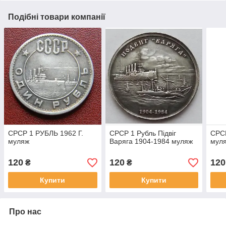
Подібні товари компанії
СРСР 1 РУБЛЬ 1962 Г.
СРСР 1 Рубль Підвіг
СРСР
муляж
Варяга 1904-1984 муляж
мул
120
120
120
₴
₴
Купити
Купити
Про нас