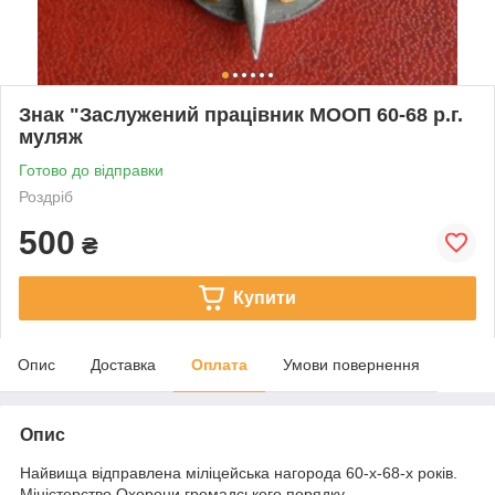
Знак "Заслужений працівник МООП 60-68 р.г.
муляж
Готово до відправки
Роздріб
500
₴
Купити
Опис
Доставка
Оплата
Умови повернення
Опис
Найвища відправлена міліцейська нагорода 60-х-68-х років.
Міністерство Охорони громадського порядку.