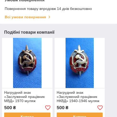
Повернення товару впродовж 14 днів безкоштовно
Всі умови повернення
Подібні товари компанії
Нагрудний знак
Нагрудний знак
«Заслужений працівник
«Заслужений працівник
МВД» 1970 муляж
НКВД» 1940-1946 муляж
500
500
₴
₴
Купити
Купити