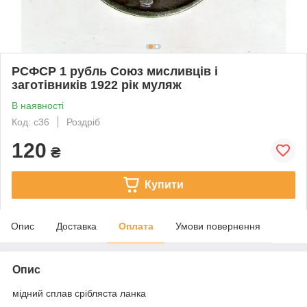
РСФСР 1 рубль Союз мисливців і
заготівників 1922 рік муляж
В наявності
Код: с36
Роздріб
120
₴
Купити
Опис
Доставка
Оплата
Умови повернення
Опис
мідний сплав срібляста ланка