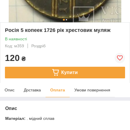
Росія 5 копеек 1726 рік хрестовик муляж
В наявності
Код: м359
Роздріб
120
₴
Купити
Опис
Доставка
Оплата
Умови повернення
Опис
Матеріал:
. мідний сплав