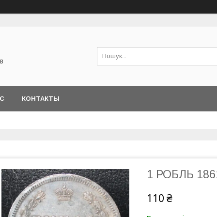
в
АС
КОНТАКТЫ
1 РОБЛЬ 186
110 ₴