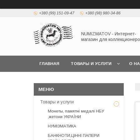
+380 (99) 151-09-47
+380 (98) 980-34-86
NUMIZMATOV - Интернет-
магазин для коллекционеро
ГЛАВНАЯ
ТОВАРЫ И УСЛУГИ
О Н
Товары и услуги
Монеты, памятні медалі НБУ
,жетони УКРАЇНИ
НУМІЗМАТИКА
БАНКНОТИ,ЦІННІ ПАПЕРИ