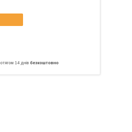
ротягом 14 днів
безкоштовно