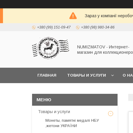
Зараз у компанії неробо
+380 (99) 151-09-47
+380 (98) 980-34-86
NUMIZMATOV - Интернет-
магазин для коллекционеро
ГЛАВНАЯ
ТОВАРЫ И УСЛУГИ
О Н
Товары и услуги
Монеты, памятні медалі НБУ
,жетони УКРАЇНИ