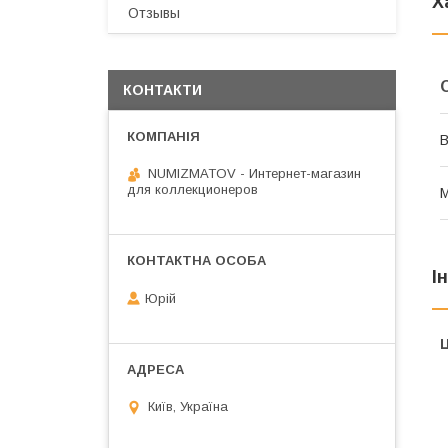
Х
Отзывы
КОНТАКТИ
В
NUMIZMATOV - Интернет-магазин
для коллекционеров
М
І
Юрій
Ц
Київ, Україна