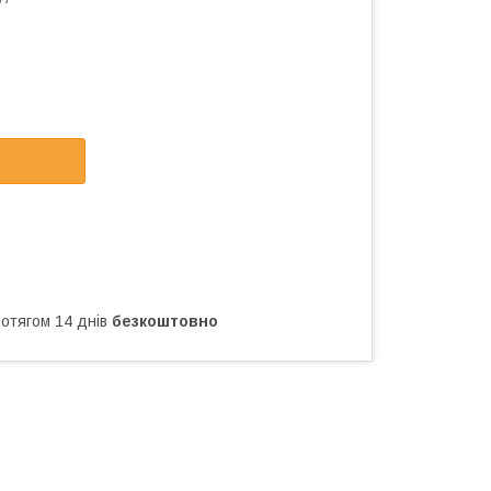
ротягом 14 днів
безкоштовно