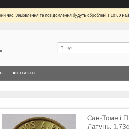
чий час. Замовлення та повідомлення будуть оброблені з 10:00 най
в
АС
КОНТАКТЫ
Сан-Томе і П
Латунь, 1.7