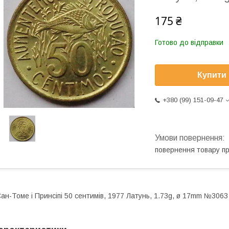
175 ₴
Готово до відправки
Купити
+380 (99) 151-09-47
повернення товару п
ан-Томе і Принсіпі 50 сентимів, 1977 Латунь, 1.73g, ø 17mm №3063