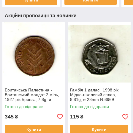
Купити
Купити
Акційні пропозиції та новинки
Британська Палестина ›
Гамбія 1 даласі, 1998 рік
Британський мандат 2 міль,
Мідно-нікелевий сплав,
1927 рік Бронза, 7.8g, ø
8.81g, ø 28mm №3969
28mm №1852
Готово до відправки
Готово до відправки
345
115
₴
₴
Купити
Купити