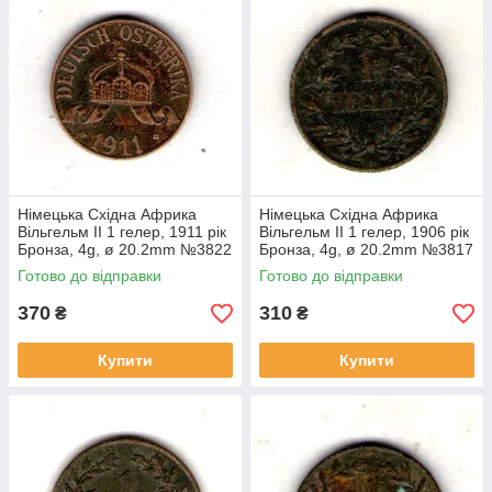
Німецька Східна Африка
Німецька Східна Африка
Вільгельм II 1 гелер, 1911 рік
Вільгельм II 1 гелер, 1906 рік
Бронза, 4g, ø 20.2mm №3822
Бронза, 4g, ø 20.2mm №3817
Готово до відправки
Готово до відправки
370
310
₴
₴
Купити
Купити