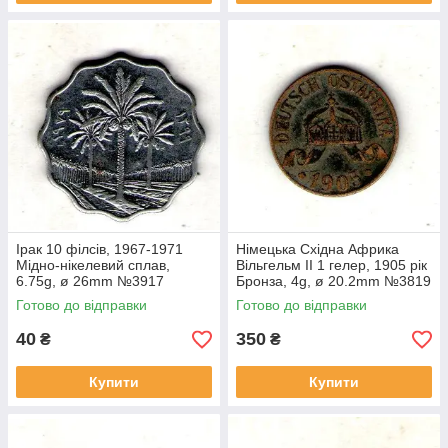
Ірак 10 філсів, 1967-1971
Німецька Східна Африка
Мідно-нікелевий сплав,
Вільгельм II 1 гелер, 1905 рік
6.75g, ø 26mm №3917
Бронза, 4g, ø 20.2mm №3819
Готово до відправки
Готово до відправки
40
350
₴
₴
Купити
Купити