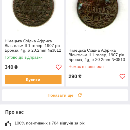
Німецька Східна Африка
Вільгельм II 1 гелер, 1907 рік
Бронза, 4g, ø 20.2mm №3812
Німецька Східна Африка
Вільгельм II 1 гелер, 1907 рік
Готово до відправки
Бронза, 4g, ø 20.2mm №3813
340
Немає в наявності
₴
290
₴
Купити
Показати ще
Про нас
100% позитивних з 704 відгуків за рік