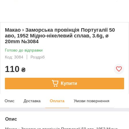
Макао › Заморська провінція Португалії 50
аво, 1952 Мідно-нікелевий сплав, 3.6g, ø
20mm №3084
Готово до відправки
Код: 3084
Роздріб
110
₴
Купити
Опис
Доставка
Оплата
Умови повернення
Опис
Макао › Заморська провінція Португалії 50 аво, 1952 Мідно-