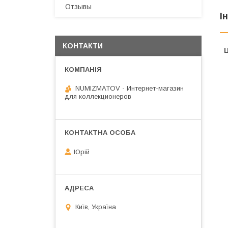
Отзывы
І
КОНТАКТИ
Ц
NUMIZMATOV - Интернет-магазин
для коллекционеров
Юрій
Київ, Україна