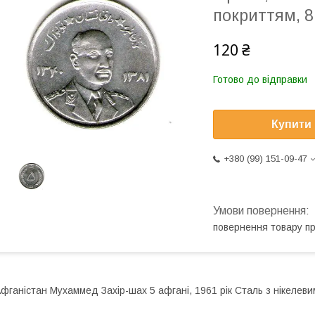
покриттям, 
120 ₴
Готово до відправки
Купити
+380 (99) 151-09-47
повернення товару п
фганістан Мухаммед Захір-шах 5 афгані, 1961 рік Сталь з нікелев