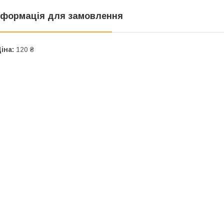
нформація для замовлення
іна:
120 ₴