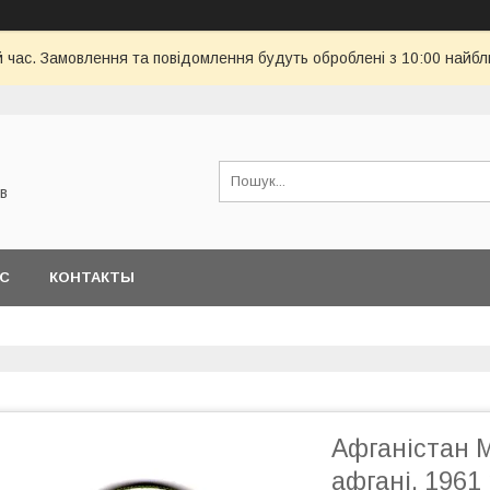
й час. Замовлення та повідомлення будуть оброблені з 10:00 найбл
в
АС
КОНТАКТЫ
Афганістан 
афгані, 1961