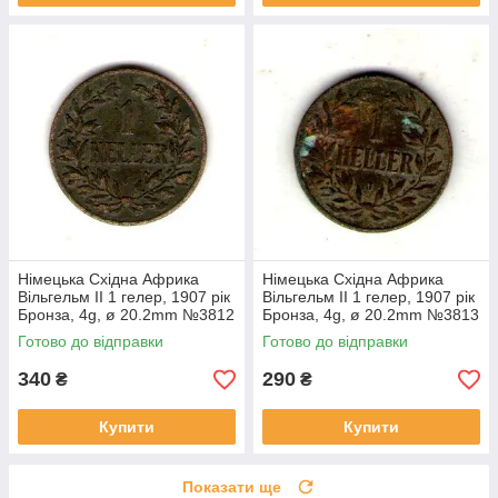
Німецька Східна Африка
Німецька Східна Африка
Вільгельм II 1 гелер, 1907 рік
Вільгельм II 1 гелер, 1907 рік
Бронза, 4g, ø 20.2mm №3812
Бронза, 4g, ø 20.2mm №3813
Готово до відправки
Готово до відправки
340
290
₴
₴
Купити
Купити
Показати ще