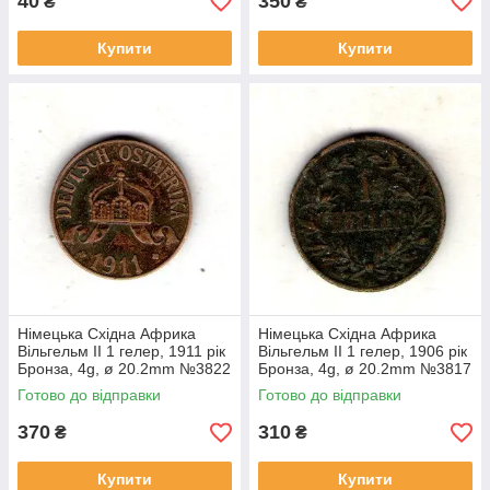
40
350
₴
₴
Купити
Купити
Німецька Східна Африка
Німецька Східна Африка
Вільгельм II 1 гелер, 1911 рік
Вільгельм II 1 гелер, 1906 рік
Бронза, 4g, ø 20.2mm №3822
Бронза, 4g, ø 20.2mm №3817
Готово до відправки
Готово до відправки
370
310
₴
₴
Купити
Купити