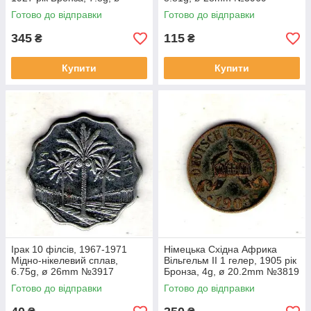
28mm №1852
Готово до відправки
Готово до відправки
345
115
₴
₴
Купити
Купити
Ірак 10 філсів, 1967-1971
Німецька Східна Африка
Мідно-нікелевий сплав,
Вільгельм II 1 гелер, 1905 рік
6.75g, ø 26mm №3917
Бронза, 4g, ø 20.2mm №3819
Готово до відправки
Готово до відправки