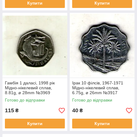
Купити
Купити
Гамбія 1 даласі, 1998 рік
Ірак 10 філсів, 1967-1971
Мідно-нікелевий сплав,
Мідно-нікелевий сплав,
8.81g, ø 28mm №3969
6.75g, ø 26mm №3917
Готово до відправки
Готово до відправки
115
40
₴
₴
Купити
Купити