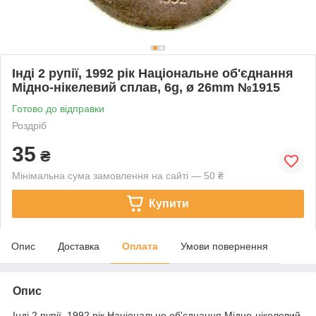
Інді 2 рупії, 1992 рік Національне об'єднання
Мідно-нікелевий сплав, 6g, ø 26mm №1915
Готово до відправки
Роздріб
35
₴
Мінімальна сума замовлення на сайті — 50 ₴
Купити
Опис
Доставка
Оплата
Умови повернення
Опис
Інді 2 рупії, 1992 рік Національне об'єднання Мідно-нікелевий