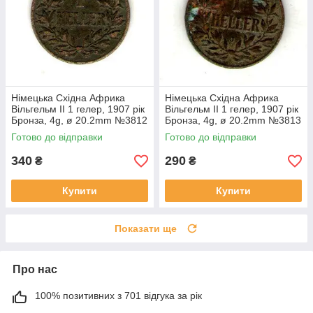
Німецька Східна Африка
Німецька Східна Африка
Вільгельм II 1 гелер, 1907 рік
Вільгельм II 1 гелер, 1907 рік
Бронза, 4g, ø 20.2mm №3812
Бронза, 4g, ø 20.2mm №3813
Готово до відправки
Готово до відправки
340
290
₴
₴
Купити
Купити
Показати ще
Про нас
100% позитивних з 701 відгука за рік