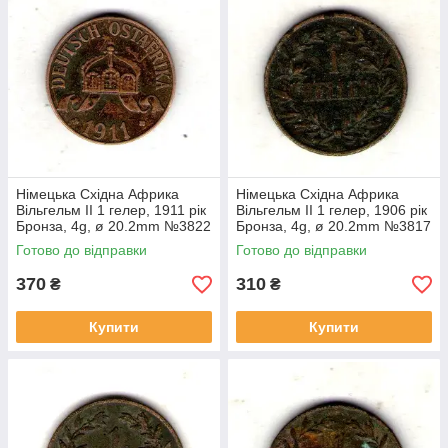
Німецька Східна Африка
Німецька Східна Африка
Вільгельм II 1 гелер, 1911 рік
Вільгельм II 1 гелер, 1906 рік
Бронза, 4g, ø 20.2mm №3822
Бронза, 4g, ø 20.2mm №3817
Готово до відправки
Готово до відправки
370
310
₴
₴
Купити
Купити