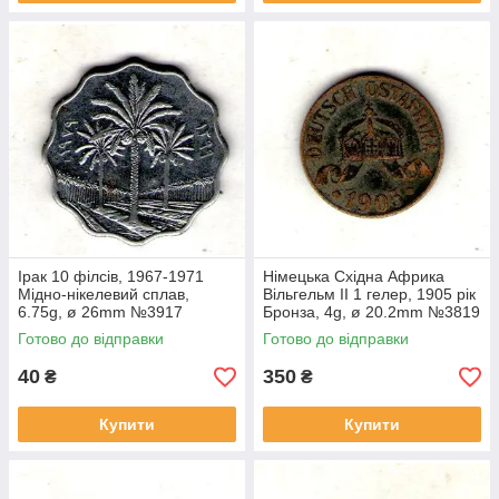
Ірак 10 філсів, 1967-1971
Німецька Східна Африка
Мідно-нікелевий сплав,
Вільгельм II 1 гелер, 1905 рік
6.75g, ø 26mm №3917
Бронза, 4g, ø 20.2mm №3819
Готово до відправки
Готово до відправки
40
350
₴
₴
Купити
Купити