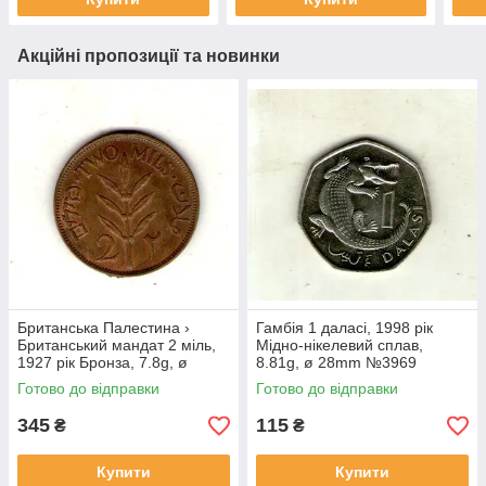
Акційні пропозиції та новинки
Британська Палестина ›
Гамбія 1 даласі, 1998 рік
Британський мандат 2 міль,
Мідно-нікелевий сплав,
1927 рік Бронза, 7.8g, ø
8.81g, ø 28mm №3969
28mm №1852
Готово до відправки
Готово до відправки
345
115
₴
₴
Купити
Купити