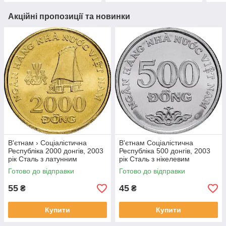
Акційні пропозиції та новинки
В'єтнам › Соціалістична
В'єтнам Соціалістична
Республіка 2000 донгів, 2003
Республіка 500 донгів, 2003
рік Сталь з латунним
рік Сталь з нікелевим
покриттям, 5g, ø 23.92mm
покриттям, 4.5g, ø 21.86mm
Готово до відправки
Готово до відправки
№1902
№1907
55
45
₴
₴
Купити
Купити