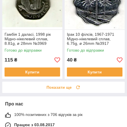
Гамбія 1 даласі, 1998 рік
Ірак 10 філсів, 1967-1971
Мідно-нікелевий сплав,
Мідно-нікелевий сплав,
8.81g, ø 28mm №3969
6.75g, ø 26mm №3917
Готово до відправки
Готово до відправки
115
40
₴
₴
Купити
Купити
Показати ще
Про нас
100% позитивних з 706 відгуків за рік
Працює з 03.08.2017