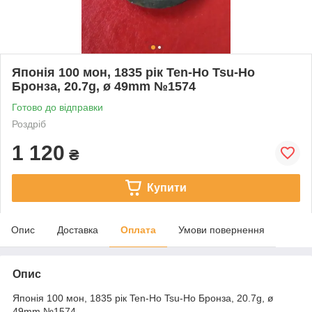
Японія 100 мон, 1835 рік Ten-Ho Tsu-Ho
Бронза, 20.7g, ø 49mm №1574
Готово до відправки
Роздріб
1 120
₴
Купити
Опис
Доставка
Оплата
Умови повернення
Опис
Японія 100 мон, 1835 рік Ten-Ho Tsu-Ho Бронза, 20.7g, ø
49mm №1574