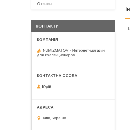
Отзывы
І
КОНТАКТИ
Ц
NUMIZMATOV - Интернет-магазин
для коллекционеров
Юрій
Київ, Україна