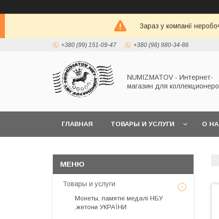
Зараз у компанії неробо
+380 (99) 151-09-47
+380 (98) 980-34-86
NUMIZMATOV - Интернет-
магазин для коллекционеро
ГЛАВНАЯ
ТОВАРЫ И УСЛУГИ
О Н
Товары и услуги
Монеты, памятні медалі НБУ
,жетони УКРАЇНИ