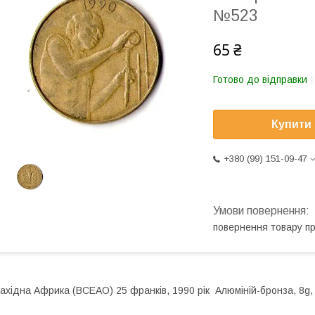
№523
65 ₴
Готово до відправки
Купити
+380 (99) 151-09-47
повернення товару п
ахідна Африка (BCEAO) 25 франків, 1990 рік Алюміній-бронза, 8g