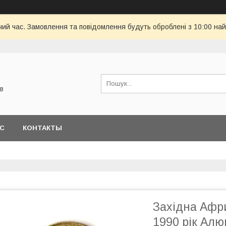
чий час. Замовлення та повідомлення будуть оброблені з 10:00 най
в
АС
КОНТАКТЫ
Західна Афр
1990 рік Алю