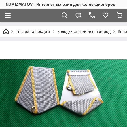
NUMIZMATOV - Интернет-магазин для коллекционеров
Товари та послуги
Колодки,стрічки для нагород
Коло