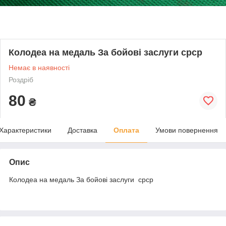
Колодеа на медаль За бойові заслуги срср
Немає в наявності
Роздріб
80
₴
Характеристики
Доставка
Оплата
Умови повернення
Опис
Колодеа на медаль За бойові заслуги срср