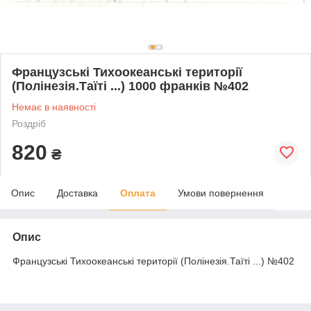
Французські Тихоокеанські території
(Полінезія.Таїті ...) 1000 франків №402
Немає в наявності
Роздріб
820
₴
Опис
Доставка
Оплата
Умови повернення
Опис
Французські Тихоокеанські території (Полінезія.Таїті ...) №402