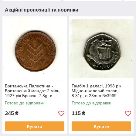
Акційні пропозиції та новинки
Британська Палестина ›
Гамбія 1 даласі, 1998 рік
Британський мандат 2 міль,
Мідно-нікелевий сплав,
1927 рік Бронза, 7.8g, ø
8.81g, ø 28mm №3969
28mm №1852
Готово до відправки
Готово до відправки
345
115
₴
₴
Купити
Купити