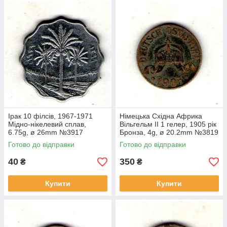
Ірак 10 філсів, 1967-1971
Німецька Східна Африка
Мідно-нікелевий сплав,
Вільгельм II 1 гелер, 1905 рік
6.75g, ø 26mm №3917
Бронза, 4g, ø 20.2mm №3819
Готово до відправки
Готово до відправки
40
350
₴
₴
Купити
Купити