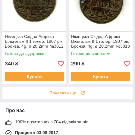
Німецька Східна Африка
Німецька Східна Африка
Вільгельм II 1 гелер, 1907 рік
Вільгельм II 1 гелер, 1907 рік
Бронза, 4g, ø 20.2mm №3812
Бронза, 4g, ø 20.2mm №3813
Готово до відправки
Готово до відправки
340
290
₴
₴
Купити
Купити
Показати ще
Про нас
100% позитивних з 704 відгуків за рік
Працює з 03.08.2017