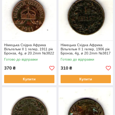
Німецька Східна Африка
Німецька Східна Африка
Вільгельм II 1 гелер, 1911 рік
Вільгельм II 1 гелер, 1906 рік
Бронза, 4g, ø 20.2mm №3822
Бронза, 4g, ø 20.2mm №3817
Готово до відправки
Готово до відправки
370
310
₴
₴
Купити
Купити