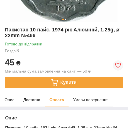
Пакистан 10 пайс, 1974 рік Алюміній, 1.25g, ø
22mm №466
Готово до відправки
Роздріб
45
₴
Мінімальна сума замовлення на сайті — 50 ₴
Купити
Опис
Доставка
Оплата
Умови повернення
Опис
Пакистан 10 пайс, 1974 рік Алюміній, 1.25g, ø 22mm №466