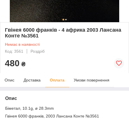
Гвінея 6000 франків - 4 африка 2003 Лансана
Конте №3561
Немає в наявності
Код: 3561
Роздріб
480
₴
Опис
Доставка
Оплата
Умови повернення
Опис
Біметал, 10.1g, ø 28.3mm
Гвінея 6000 франків, 2003 Лансана Конте №3561