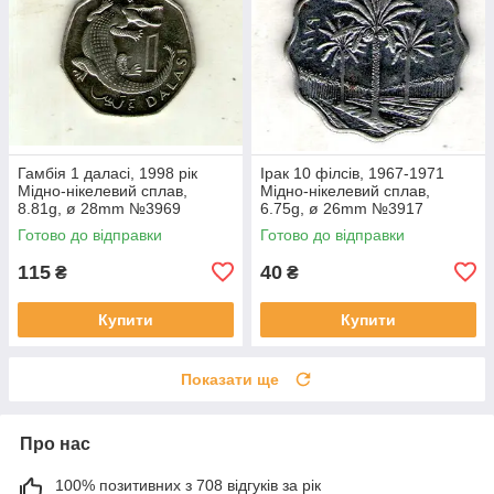
Гамбія 1 даласі, 1998 рік
Ірак 10 філсів, 1967-1971
Мідно-нікелевий сплав,
Мідно-нікелевий сплав,
8.81g, ø 28mm №3969
6.75g, ø 26mm №3917
Готово до відправки
Готово до відправки
115
40
₴
₴
Купити
Купити
Показати ще
Про нас
100% позитивних з 708 відгуків за рік