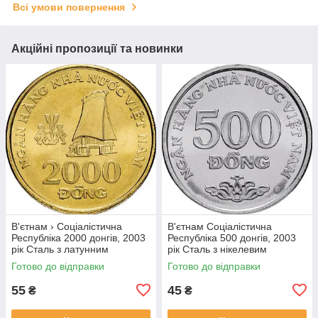
Всі умови повернення
Акційні пропозиції та новинки
В'єтнам › Соціалістична
В'єтнам Соціалістична
Республіка 2000 донгів, 2003
Республіка 500 донгів, 2003
рік Сталь з латунним
рік Сталь з нікелевим
покриттям, 5g, ø 23.92mm
покриттям, 4.5g, ø 21.86mm
Готово до відправки
Готово до відправки
№1902
№1907
55
45
₴
₴