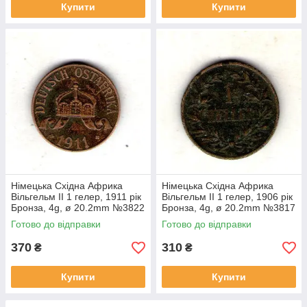
Купити
Купити
Німецька Східна Африка
Німецька Східна Африка
Вільгельм II 1 гелер, 1911 рік
Вільгельм II 1 гелер, 1906 рік
Бронза, 4g, ø 20.2mm №3822
Бронза, 4g, ø 20.2mm №3817
Готово до відправки
Готово до відправки
370
310
₴
₴
Купити
Купити