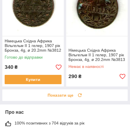
Німецька Східна Африка
Вільгельм II 1 гелер, 1907 рік
Бронза, 4g, ø 20.2mm №3812
Німецька Східна Африка
Вільгельм II 1 гелер, 1907 рік
Готово до відправки
Бронза, 4g, ø 20.2mm №3813
340
Немає в наявності
₴
290
₴
Купити
Показати ще
Про нас
100% позитивних з 704 відгуків за рік