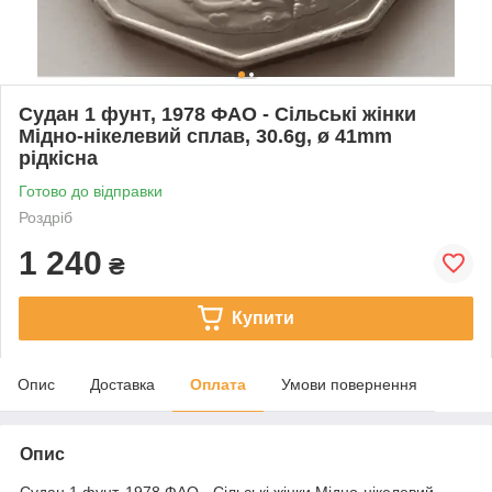
Судан 1 фунт, 1978 ФАО - Сільські жінки
Мідно-нікелевий сплав, 30.6g, ø 41mm
рідкісна
Готово до відправки
Роздріб
1 240
₴
Купити
Опис
Доставка
Оплата
Умови повернення
Опис
Судан 1 фунт, 1978 ФАО - Сільські жінки Мідно-нікелевий