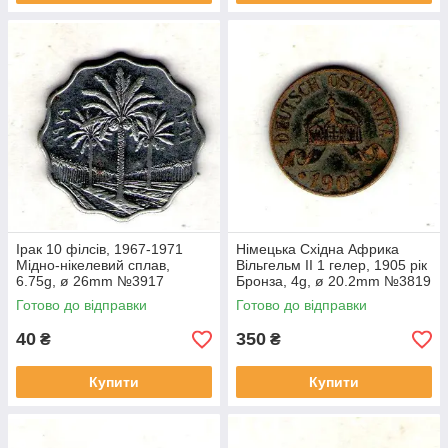
Ірак 10 філсів, 1967-1971
Німецька Східна Африка
Мідно-нікелевий сплав,
Вільгельм II 1 гелер, 1905 рік
6.75g, ø 26mm №3917
Бронза, 4g, ø 20.2mm №3819
Готово до відправки
Готово до відправки
40
350
₴
₴
Купити
Купити