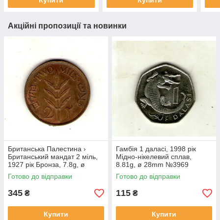
Купити
Купити
Акційні пропозиції та новинки
Британська Палестина ›
Гамбія 1 даласі, 1998 рік
Британський мандат 2 міль,
Мідно-нікелевий сплав,
1927 рік Бронза, 7.8g, ø
8.81g, ø 28mm №3969
28mm №1852
Готово до відправки
Готово до відправки
345
115
₴
₴
Купити
Купити