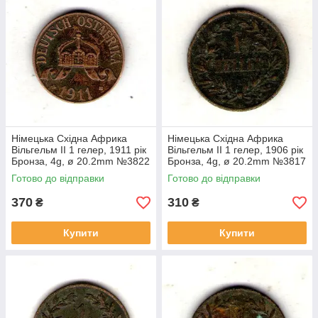
Німецька Східна Африка
Німецька Східна Африка
Вільгельм II 1 гелер, 1911 рік
Вільгельм II 1 гелер, 1906 рік
Бронза, 4g, ø 20.2mm №3822
Бронза, 4g, ø 20.2mm №3817
Готово до відправки
Готово до відправки
370
310
₴
₴
Купити
Купити