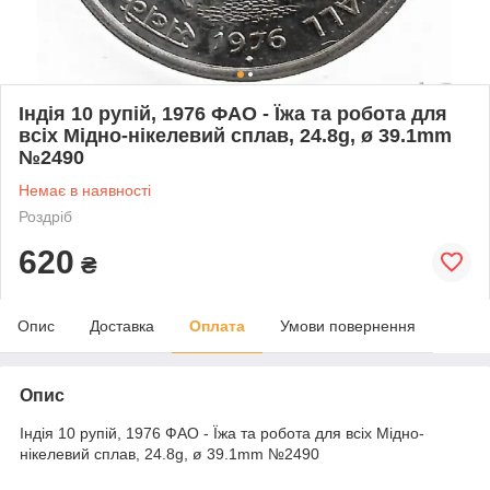
Індія 10 рупій, 1976 ФАО - Їжа та робота для
всіх Мідно-нікелевий сплав, 24.8g, ø 39.1mm
№2490
Немає в наявності
Роздріб
620
₴
Опис
Доставка
Оплата
Умови повернення
Опис
Індія 10 рупій, 1976 ФАО - Їжа та робота для всіх Мідно-
нікелевий сплав, 24.8g, ø 39.1mm №2490