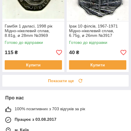
Гамбія 1 даласі, 1998 рік
Ірак 10 філсів, 1967-1971
Мідно-нікелевий сплав,
Мідно-нікелевий сплав,
8.81g, ø 28mm №3969
6.75g, ø 26mm №3917
Готово до відправки
Готово до відправки
115
40
₴
₴
Купити
Купити
Показати ще
Про нас
100% позитивних з 703 відгуків за рік
Працює з 03.08.2017
м. Київ