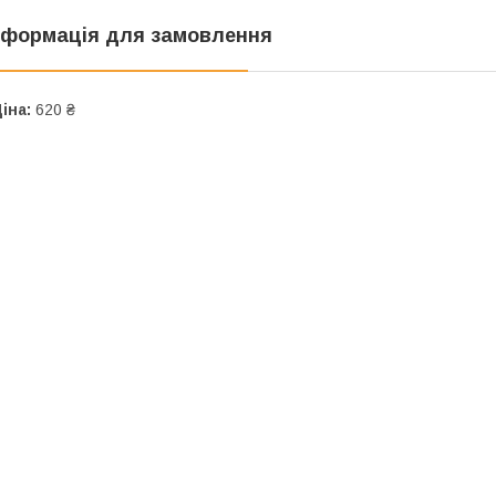
нформація для замовлення
іна:
620 ₴