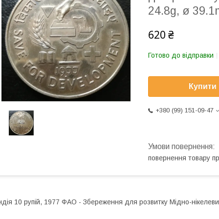
24.8g, ø 39
620 ₴
Готово до відправки
Купити
+380 (99) 151-09-47
повернення товару п
ндія 10 рупій, 1977 ФАО - Збереження для розвитку Мідно-нікелев