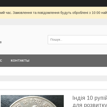
чий час. Замовлення та повідомлення будуть оброблені з 10:00 най
в
АС
КОНТАКТЫ
Індія 10 руп
для розвитку