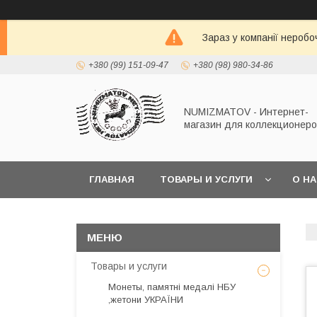
Зараз у компанії неробо
+380 (99) 151-09-47
+380 (98) 980-34-86
NUMIZMATOV - Интернет-
магазин для коллекционеро
ГЛАВНАЯ
ТОВАРЫ И УСЛУГИ
О Н
Товары и услуги
Монеты, памятні медалі НБУ
,жетони УКРАЇНИ