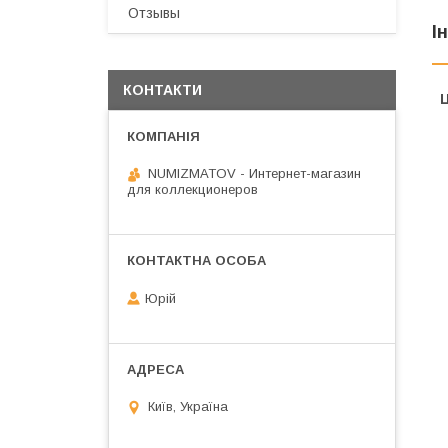
Отзывы
І
КОНТАКТИ
Ц
NUMIZMATOV - Интернет-магазин
для коллекционеров
Юрій
Київ, Україна