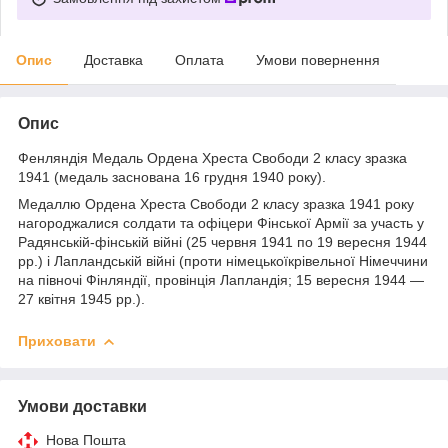
Опис
Доставка
Оплата
Умови повернення
Опис
Фенляндія Медаль Ордена Хреста Свободи 2 класу зразка
1941 (медаль заснована 16 грудня 1940 року).
Медаллю Ордена Хреста Свободи 2 класу зразка 1941 року
нагороджалися солдати та офіцери Фінської Армії за участь у
Радянській-фінській війні (25 червня 1941 по 19 вересня 1944
рр.) і Лапландській війні (проти німецькоїкрівельної Німеччини
на півночі Фінляндії, провінція Лапландія; 15 вересня 1944 —
27 квітня 1945 рр.).
Приховати
Умови доставки
Нова Пошта