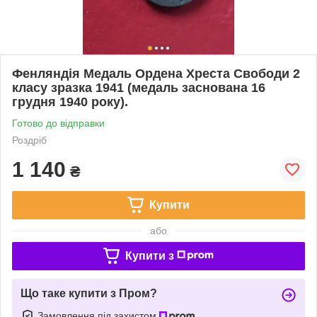
Фенляндія Медаль Ордена Хреста Свободи 2
класу зразка 1941 (медаль заснована 16
грудня 1940 року).
Готово до відправки
Роздріб
1 140
₴
Купити
або
Купити з
Що таке купити з Пром?
Замовлення під захистом