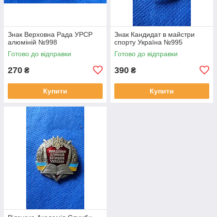
Знак Верховна Рада УРСР
Знак Кандидат в майстри
алюміній №998
спорту Україна №995
Готово до відправки
Готово до відправки
270
390
₴
₴
Купити
Купити