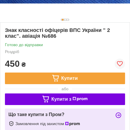
Знак класності офіцерів ВПС України " 2
клас". авіація №686
Готово до відправки
Роздріб
450
₴
Купити
або
Купити з
Що таке купити з Пром?
Замовлення під захистом