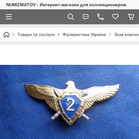
NUMIZMATOV - Интернет-магазин для коллекционеров
Товари та послуги
Фалеристика України
Знак класно