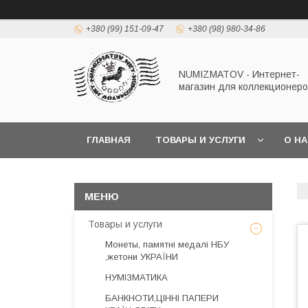
+380 (99) 151-09-47
+380 (98) 980-34-86
NUMIZMATOV - Интернет-
магазин для коллекционеро
ГЛАВНАЯ
ТОВАРЫ И УСЛУГИ
О Н
Товары и услуги
Монеты, памятні медалі НБУ
,жетони УКРАЇНИ
НУМІЗМАТИКА
БАНКНОТИ,ЦІННІ ПАПЕРИ