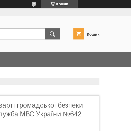
Кошик
Кошик
варті громадської безпеки
лужба МВС України №642