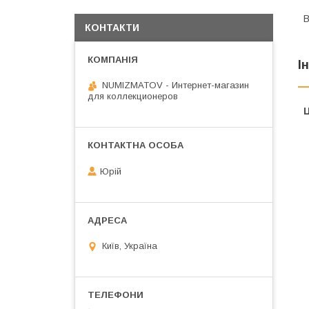
В
КОНТАКТИ
І
NUMIZMATOV - Интернет-магазин
для коллекционеров
Ц
Юрій
Київ, Україна