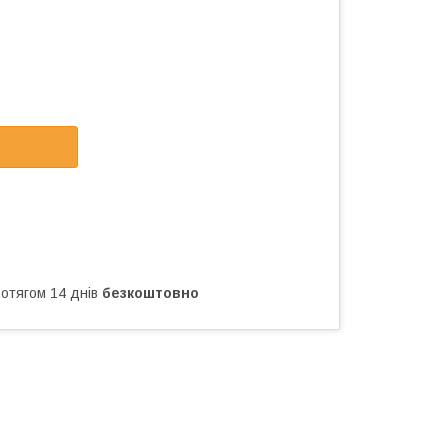
ротягом 14 днів
безкоштовно