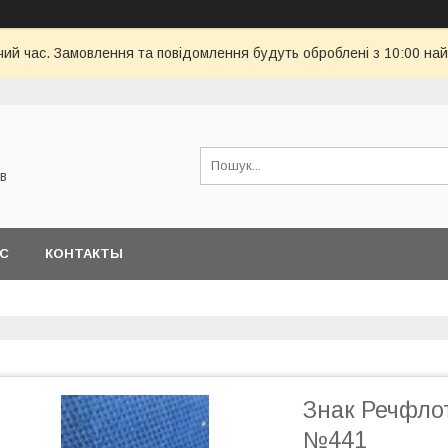
чий час. Замовлення та повідомлення будуть оброблені з 10:00 най
в
АС
КОНТАКТЫ
Знак Речфло
№441