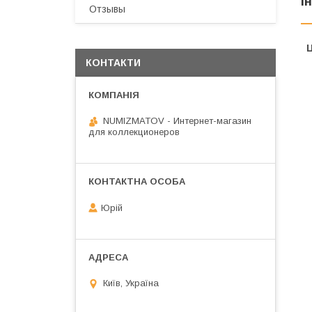
І
Отзывы
Ц
КОНТАКТИ
NUMIZMATOV - Интернет-магазин
для коллекционеров
Юрій
Київ, Україна