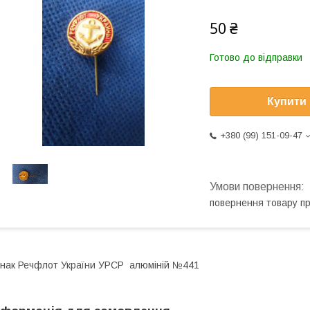
50 ₴
Готово до відправки
Купити
+380 (99) 151-09-47
повернення товару п
нак Речфлот України УРСР алюміній №441