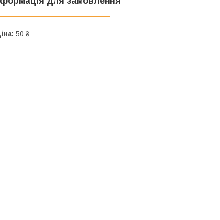
нформація для замовлення
іна:
50 ₴