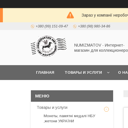
Зараз у компанії неробо
+380 (99) 151-09-47
+380 (98) 980-34-86
NUMIZMATOV - Интернет-
магазин для коллекционеро
ГЛАВНАЯ
ТОВАРЫ И УСЛУГИ
О Н
Товары и услуги
Монеты, памятні медалі НБУ
,жетони УКРАЇНИ