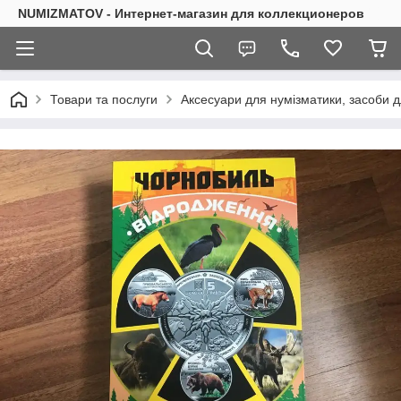
NUMIZMATOV - Интернет-магазин для коллекционеров
Товари та послуги
Аксесуари для нумізматики, засоби 