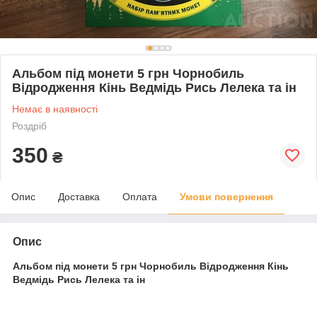
Альбом під монети 5 грн Чорнобиль
Відродження Кінь Ведмідь Рись Лелека та ін
Немає в наявності
Роздріб
350
₴
Опис
Доставка
Оплата
Умови повернення
Опис
Альбом під монети 5 грн Чорнобиль Відродження Кінь
Ведмідь Рись Лелека та ін