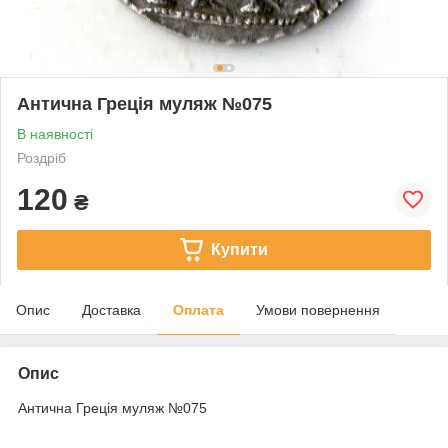
Антична Греція муляж №075
В наявності
Роздріб
120
₴
Купити
Опис
Доставка
Оплата
Умови повернення
Опис
Антична Греція муляж №075