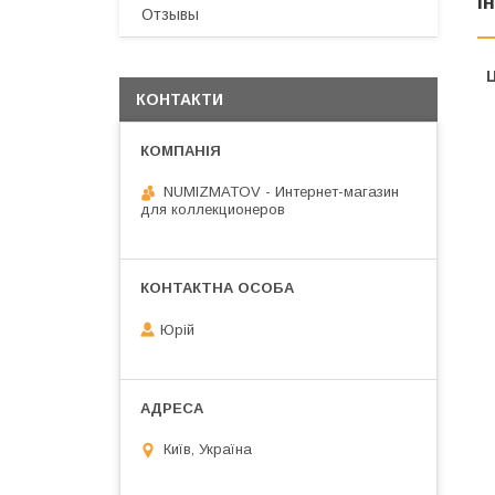
І
Отзывы
Ц
КОНТАКТИ
NUMIZMATOV - Интернет-магазин
для коллекционеров
Юрій
Київ, Україна