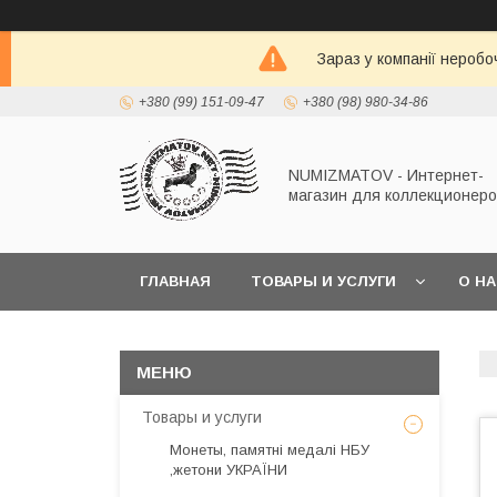
Зараз у компанії неробо
+380 (99) 151-09-47
+380 (98) 980-34-86
NUMIZMATOV - Интернет-
магазин для коллекционеро
ГЛАВНАЯ
ТОВАРЫ И УСЛУГИ
О Н
Товары и услуги
Монеты, памятні медалі НБУ
,жетони УКРАЇНИ