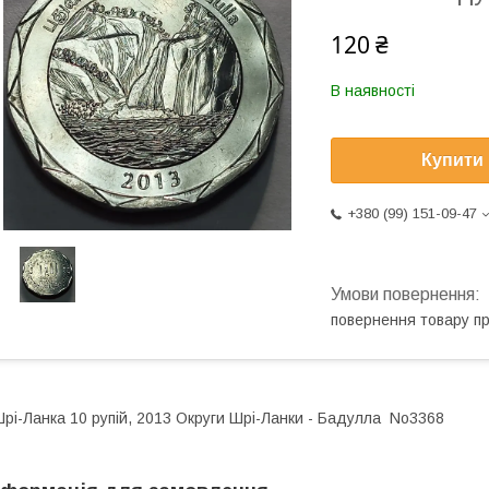
120 ₴
В наявності
Купити
+380 (99) 151-09-47
повернення товару п
рі-Ланка 10 рупій, 2013 Округи Шрі-Ланки - Бадулла No3368