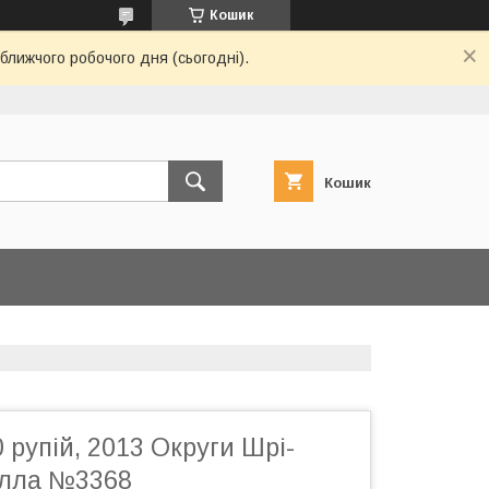
Кошик
ближчого робочого дня (сьогодні).
Кошик
 рупій, 2013 Округи Шрі-
улла №3368