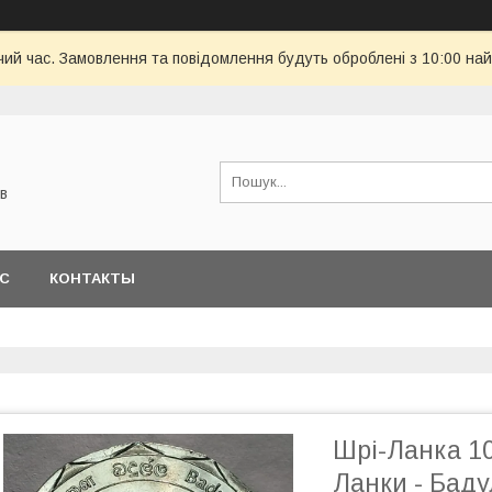
чий час. Замовлення та повідомлення будуть оброблені з 10:00 най
в
АС
КОНТАКТЫ
Шрі-Ланка 10
Ланки - Бад