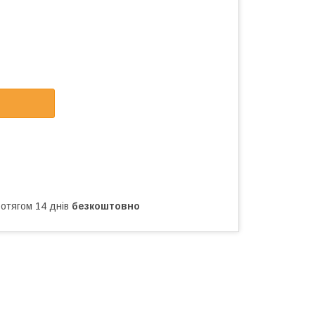
ротягом 14 днів
безкоштовно