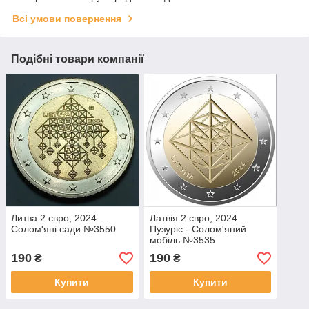
Всі умови повернення
Подібні товари компанії
Литва 2 євро, 2024
Латвія 2 євро, 2024
Солом'яні сади №3550
Пузуріс - Солом'яний
мобіль №3535
190
190
₴
₴
Купити
Купити