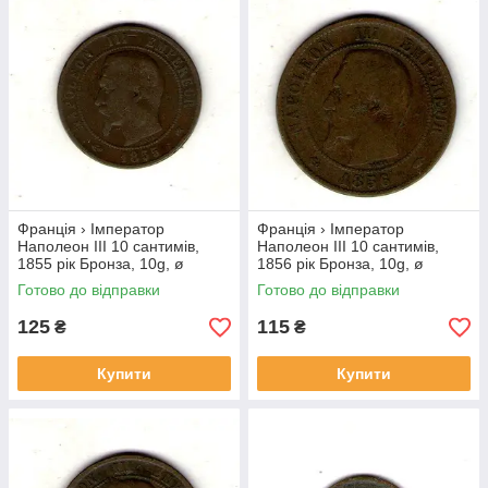
Франція › Імператор
Франція › Імператор
Наполеон III 10 сантимів,
Наполеон III 10 сантимів,
1855 рік Бронза, 10g, ø
1856 рік Бронза, 10g, ø
30.2mm №4026
30.2mm №4022
Готово до відправки
Готово до відправки
125
115
₴
₴
Купити
Купити