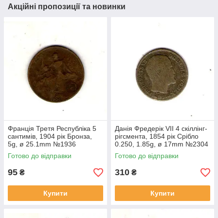
Акційні пропозиції та новинки
Франція Третя Республіка 5
Данія Фредерік VII 4 скіллінг-
сантимів, 1904 рік Бронза,
рігсмента, 1854 рік Срібло
5g, ø 25.1mm №1936
0.250, 1.85g, ø 17mm №2304
Готово до відправки
Готово до відправки
95
310
₴
₴
Купити
Купити