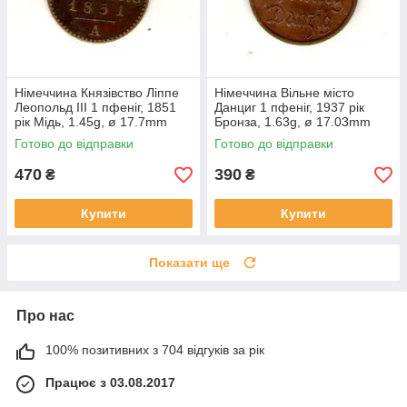
Німеччина Князівство Ліппе
Німеччина Вільне місто
Леопольд III 1 пфеніг, 1851
Данциг 1 пфеніг, 1937 рік
рік Мідь, 1.45g, ø 17.7mm
Бронза, 1.63g, ø 17.03mm
№3807
№3818
Готово до відправки
Готово до відправки
470
390
₴
₴
Купити
Купити
Показати ще
Про нас
100% позитивних з 704 відгуків за рік
Працює з 03.08.2017