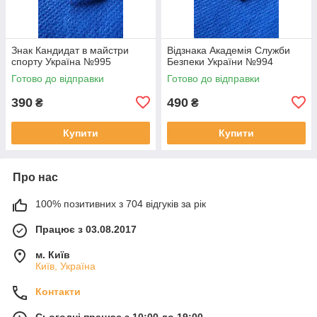
Знак Кандидат в майстри
Відзнака Академія Служби
спорту Україна №995
Безпеки України №994
Готово до відправки
Готово до відправки
390
490
₴
₴
Купити
Купити
Про нас
100% позитивних з 704 відгуків за рік
Працює з 03.08.2017
м. Київ
Київ, Україна
Контакти
Сьогодні працює з 10:00 до 19:00