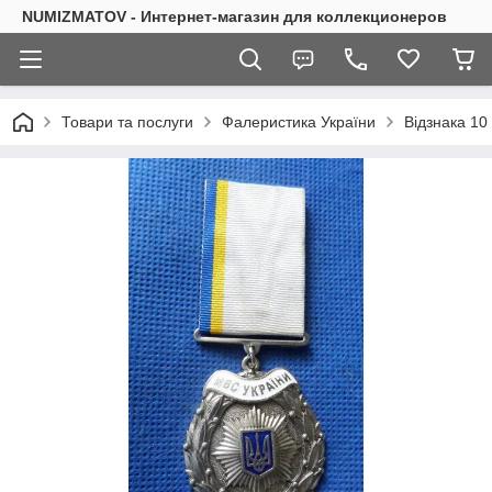
NUMIZMATOV - Интернет-магазин для коллекционеров
Товари та послуги
Фалеристика України
Відзнака 10