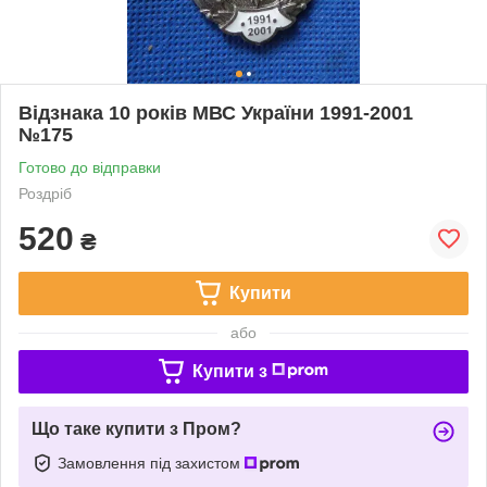
Відзнака 10 років МВС України 1991-2001
№175
Готово до відправки
Роздріб
520
₴
Купити
або
Купити з
Що таке купити з Пром?
Замовлення під захистом