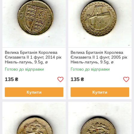
Велика Британія Королева
Велика Британія Королева
Єлизавета II 1 фунт, 2014 рік
Єлизавета II 1 фунт, 2005 рік
Нікель-латунь, 9.5g, ø
Нікель-латунь, 9.5g, ø
22.5mm №1957
22.5mm №1951
Готово до відправки
Готово до відправки
135
135
₴
₴
Купити
Купити