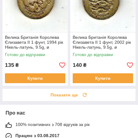
Велика Британія Королева
Велика Британія Королева
Єлизавета II 1 фунт, 1994 рік
Єлизавета II 1 фунт, 2002 рік
Нікель-латунь, 9.5g, ø
Нікель-латунь, 9.5g, ø
22.5mm №1947
22.5mm №320
Готово до відправки
Готово до відправки
135
140
₴
₴
Купити
Купити
Показати ще
Про нас
100% позитивних з 708 відгуків за рік
Працює з 03.08.2017