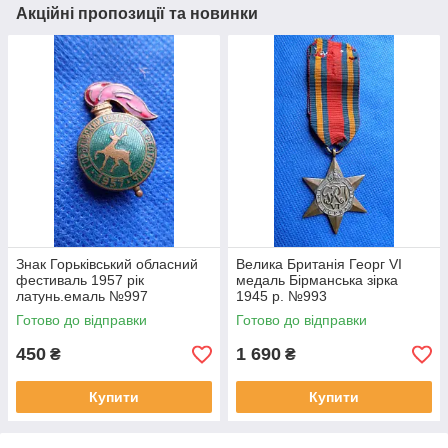
Акційні пропозиції та новинки
Знак Горьківський обласний
Велика Британія Георг VI
фестиваль 1957 рік
медаль Бірманська зірка
латунь.емаль №997
1945 р. №993
Готово до відправки
Готово до відправки
450
1 690
₴
₴
Купити
Купити