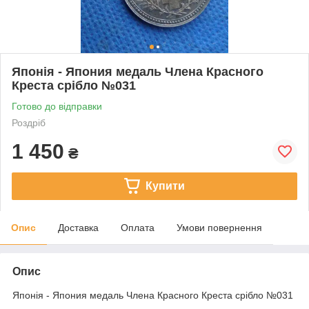
Японія - Япония медаль Члена Красного
Креста срібло №031
Готово до відправки
Роздріб
1 450
₴
Купити
Опис
Доставка
Оплата
Умови повернення
Опис
Японія - Япония медаль Члена Красного Креста срібло №031