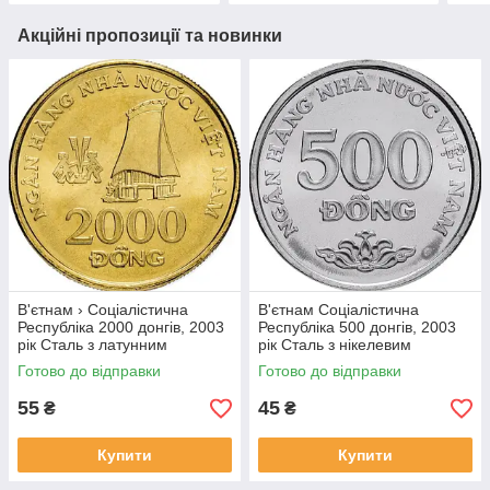
Акційні пропозиції та новинки
В'єтнам › Соціалістична
В'єтнам Соціалістична
Республіка 2000 донгів, 2003
Республіка 500 донгів, 2003
рік Сталь з латунним
рік Сталь з нікелевим
покриттям, 5g, ø 23.92mm
покриттям, 4.5g, ø 21.86mm
Готово до відправки
Готово до відправки
№1902
№1907
55
45
₴
₴
Купити
Купити