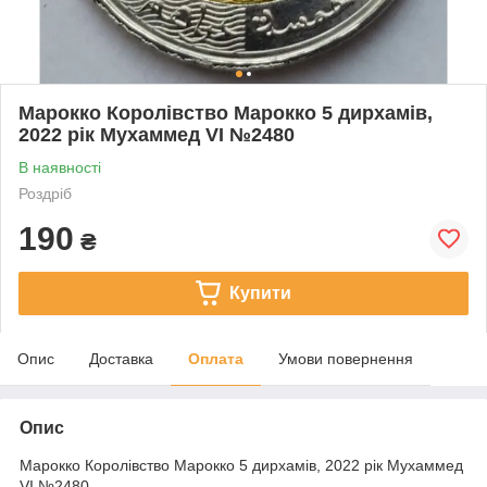
Марокко Королівство Марокко 5 дирхамiв,
2022 рік Мухаммед VI №2480
В наявності
Роздріб
190
₴
Купити
Опис
Доставка
Оплата
Умови повернення
Опис
Марокко Королівство Марокко 5 дирхамiв, 2022 рік Мухаммед
VI №2480