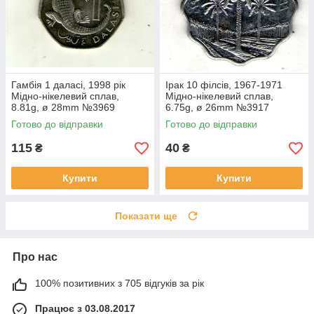
Гамбія 1 даласі, 1998 рік
Ірак 10 філсів, 1967-1971
Мідно-нікелевий сплав,
Мідно-нікелевий сплав,
8.81g, ø 28mm №3969
6.75g, ø 26mm №3917
Готово до відправки
Готово до відправки
115
40
₴
₴
Купити
Купити
Показати ще
Про нас
100% позитивних з 705 відгуків за рік
Працює з 03.08.2017