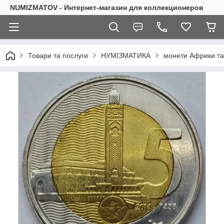
NUMIZMATOV - Интернет-магазин для коллекционеров
Товари та послуги
НУМІЗМАТИКА
монети Африки та 