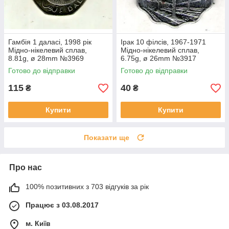
Гамбія 1 даласі, 1998 рік
Ірак 10 філсів, 1967-1971
Мідно-нікелевий сплав,
Мідно-нікелевий сплав,
8.81g, ø 28mm №3969
6.75g, ø 26mm №3917
Готово до відправки
Готово до відправки
115
40
₴
₴
Купити
Купити
Показати ще
Про нас
100% позитивних з 703 відгуків за рік
Працює з 03.08.2017
м. Київ