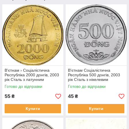
В'єтнам › Соціалістична
В'єтнам Соціалістична
Республіка 2000 донгів, 2003
Республіка 500 донгів, 2003
рік Сталь з латунним
рік Сталь з нікелевим
покриттям, 5g, ø 23.92mm
покриттям, 4.5g, ø 21.86mm
Готово до відправки
Готово до відправки
№1902
№1907
55
45
₴
₴
Купити
Купити