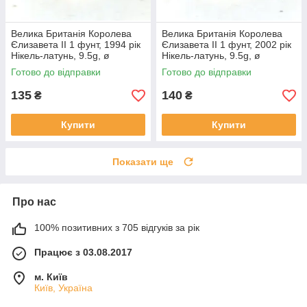
Велика Британія Королева
Велика Британія Королева
Єлизавета II 1 фунт, 1994 рік
Єлизавета II 1 фунт, 2002 рік
Нікель-латунь, 9.5g, ø
Нікель-латунь, 9.5g, ø
22.5mm №1947
22.5mm №320
Готово до відправки
Готово до відправки
135
140
₴
₴
Купити
Купити
Показати ще
Про нас
100% позитивних з 705 відгуків за рік
Працює з 03.08.2017
м. Київ
Київ, Україна