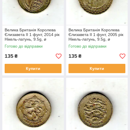
Велика Британія Королева
Велика Британія Королева
Єлизавета II 1 фунт, 2014 рік
Єлизавета II 1 фунт, 2005 рік
Нікель-латунь, 9.5g, ø
Нікель-латунь, 9.5g, ø
22.5mm №1957
22.5mm №1951
Готово до відправки
Готово до відправки
135
135
₴
₴
Купити
Купити