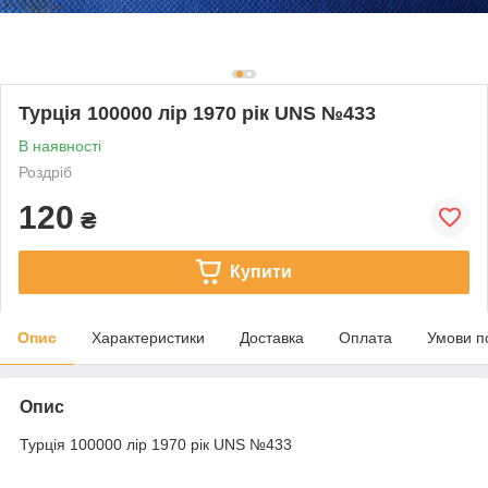
Турція 100000 лір 1970 рік UNS №433
В наявності
Роздріб
120
₴
Купити
Опис
Характеристики
Доставка
Оплата
Умови п
Опис
Турція 100000 лір 1970 рік UNS №433