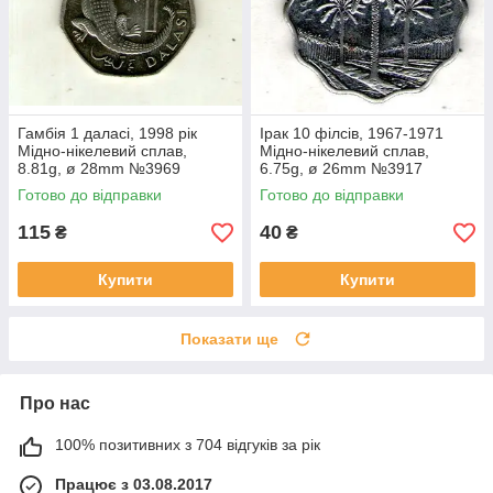
Гамбія 1 даласі, 1998 рік
Ірак 10 філсів, 1967-1971
Мідно-нікелевий сплав,
Мідно-нікелевий сплав,
8.81g, ø 28mm №3969
6.75g, ø 26mm №3917
Готово до відправки
Готово до відправки
115
40
₴
₴
Купити
Купити
Показати ще
Про нас
100% позитивних з 704 відгуків за рік
Працює з 03.08.2017