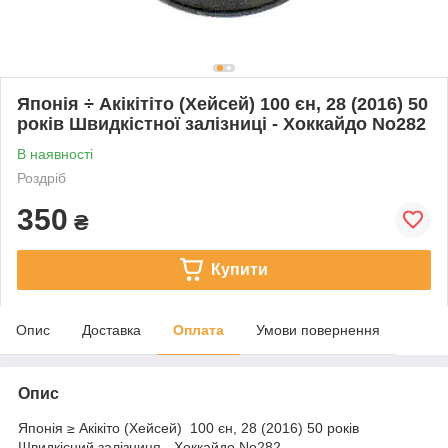
Японія ÷ Акікітіто (Хейсей) 100 єн, 28 (2016) 50
років Швидкістної залізниці - Хоккайдо No282
В наявності
Роздріб
350
₴
Купити
Опис
Доставка
Оплата
Умови повернення
Опис
Японія ≥ Акікіто (Хейсей) 100 єн, 28 (2016) 50 років
Швидкісний залізниця - Хоккайдо No282