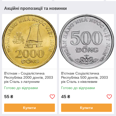
Акційні пропозиції та новинки
В'єтнам › Соціалістична
В'єтнам Соціалістична
Республіка 2000 донгів, 2003
Республіка 500 донгів, 2003
рік Сталь з латунним
рік Сталь з нікелевим
покриттям, 5g, ø 23.92mm
покриттям, 4.5g, ø 21.86mm
Готово до відправки
Готово до відправки
№1902
№1907
55
45
₴
₴
Купити
Купити