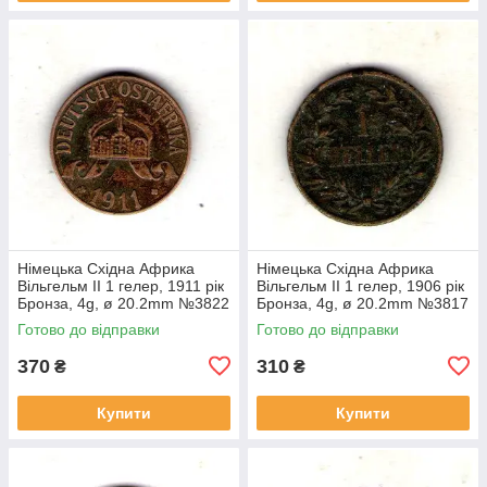
Німецька Східна Африка
Німецька Східна Африка
Вільгельм II 1 гелер, 1911 рік
Вільгельм II 1 гелер, 1906 рік
Бронза, 4g, ø 20.2mm №3822
Бронза, 4g, ø 20.2mm №3817
Готово до відправки
Готово до відправки
370
310
₴
₴
Купити
Купити