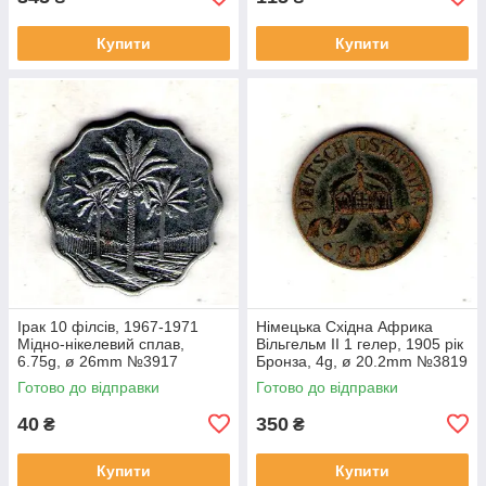
Купити
Купити
Ірак 10 філсів, 1967-1971
Німецька Східна Африка
Мідно-нікелевий сплав,
Вільгельм II 1 гелер, 1905 рік
6.75g, ø 26mm №3917
Бронза, 4g, ø 20.2mm №3819
Готово до відправки
Готово до відправки
40
350
₴
₴
Купити
Купити