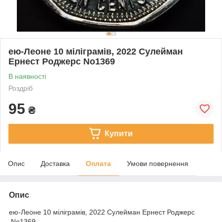
ею-Леоне 10 міліграмів, 2022 Сулейман
Ернест Роджерс No1369
В наявності
Роздріб
95
₴
Купити
Опис
Доставка
Оплата
Умови повернення
Опис
ею-Леоне 10 міліграмів, 2022 Сулейман Ернест Роджерс
No1369