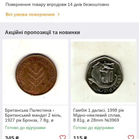
Повернення товару впродовж 14 днів безкоштовно
Всі умови повернення
Акційні пропозиції та новинки
Британська Палестина ›
Гамбія 1 даласі, 1998 рік
Британський мандат 2 міль,
Мідно-нікелевий сплав,
1927 рік Бронза, 7.8g, ø
8.81g, ø 28mm №3969
28mm №1852
Готово до відправки
Готово до відправки
345
115
₴
₴