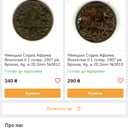
Німецька Східна Африка
Німецька Східна Африка
Вільгельм II 1 гелер, 1907 рік
Вільгельм II 1 гелер, 1907 рік
Бронза, 4g, ø 20.2mm №3812
Бронза, 4g, ø 20.2mm №3813
Готово до відправки
Готово до відправки
340
290
₴
₴
Купити
Купити
Показати ще
Про нас