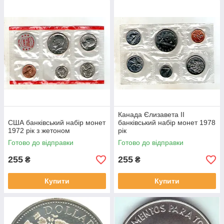
Канада Єлизавета II
США банківський набір монет
банківський набір монет 1978
1972 рік з жетоном
рік
Готово до відправки
Готово до відправки
255
255
₴
₴
Купити
Купити