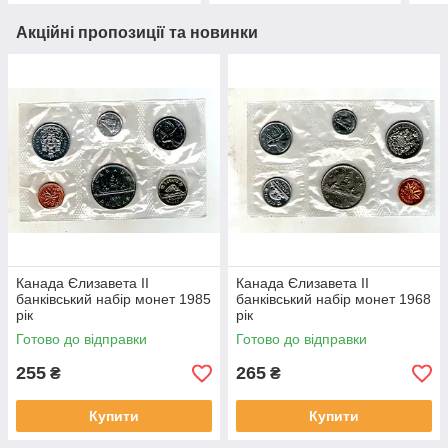
Акційні пропозиції та новинки
Канада Єлизавета II
Канада Єлизавета II
банківський набір монет 1985
банківський набір монет 1968
рік
рік
Готово до відправки
Готово до відправки
255
265
₴
₴
Купити
Купити