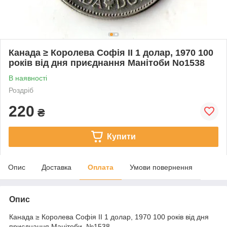
Канада ≥ Королева Софія II 1 долар, 1970 100
років від дня приєднання Манітоби No1538
В наявності
Роздріб
220
₴
Купити
Опис
Доставка
Оплата
Умови повернення
Опис
Канада ≥ Королева Софія II 1 долар, 1970 100 років від дня
приєднання Манітоби №1538