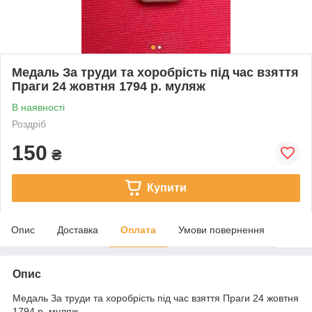
Медаль За труди та хоробрість під час взяття
Праги 24 жовтня 1794 р. муляж
В наявності
Роздріб
150
₴
Купити
Опис
Доставка
Оплата
Умови повернення
Опис
Медаль За труди та хоробрість під час взяття Праги 24 жовтня
1794 р. муляж