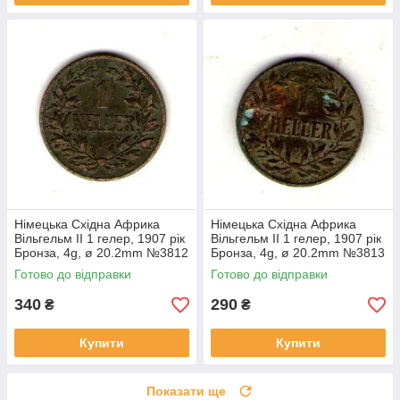
Німецька Східна Африка
Німецька Східна Африка
Вільгельм II 1 гелер, 1907 рік
Вільгельм II 1 гелер, 1907 рік
Бронза, 4g, ø 20.2mm №3812
Бронза, 4g, ø 20.2mm №3813
Готово до відправки
Готово до відправки
340
290
₴
₴
Купити
Купити
Показати ще