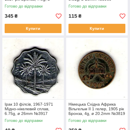
28mm №1852
Готово до відправки
Готово до відправки
345
115
₴
₴
Купити
Купити
Ірак 10 філсів, 1967-1971
Німецька Східна Африка
Мідно-нікелевий сплав,
Вільгельм II 1 гелер, 1905 рік
6.75g, ø 26mm №3917
Бронза, 4g, ø 20.2mm №3819
Готово до відправки
Готово до відправки