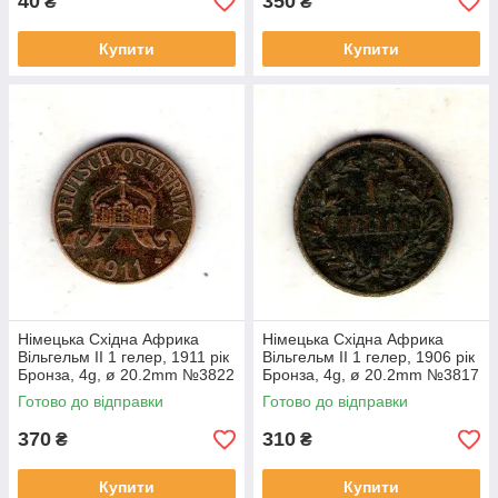
40
350
₴
₴
Купити
Купити
Німецька Східна Африка
Німецька Східна Африка
Вільгельм II 1 гелер, 1911 рік
Вільгельм II 1 гелер, 1906 рік
Бронза, 4g, ø 20.2mm №3822
Бронза, 4g, ø 20.2mm №3817
Готово до відправки
Готово до відправки
370
310
₴
₴
Купити
Купити