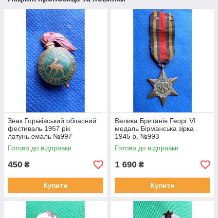
Знак Горьківський обласний
Велика Британія Георг VI
фестиваль 1957 рік
медаль Бірманська зірка
латунь.емаль №997
1945 р. №993
Готово до відправки
Готово до відправки
450
1 690
₴
₴
Купити
Купити