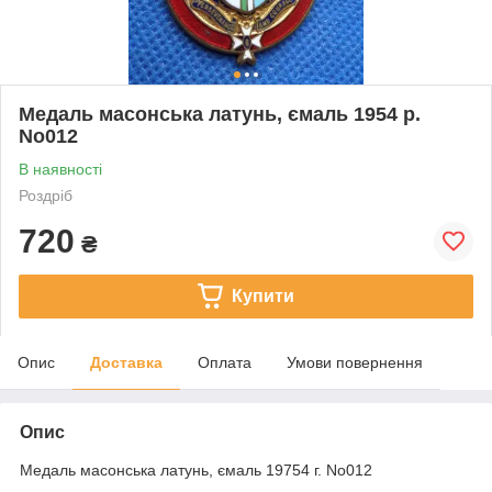
Медаль масонська латунь, ємаль 1954 р.
No012
В наявності
Роздріб
720
₴
Купити
Опис
Доставка
Оплата
Умови повернення
Опис
Медаль масонська латунь, ємаль 19754 г. No012