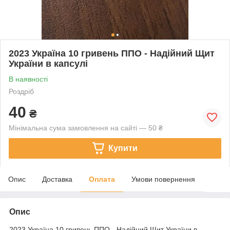
2023 Україна 10 гривень ППО - Надійний Щит
України в капсулі
В наявності
Роздріб
40
₴
Мінімальна сума замовлення на сайті — 50 ₴
Купити
Опис
Доставка
Оплата
Умови повернення
Опис
2023 Україна 10 гривень ППО - Надійний Щит України в