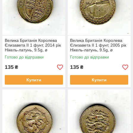
Велика Британія Королева
Велика Британія Королева
Єлизавета II 1 фунт, 2014 рік
Єлизавета II 1 фунт, 2005 рік
Нікель-латунь, 9.5g, ø
Нікель-латунь, 9.5g, ø
22.5mm №1957
22.5mm №1951
Готово до відправки
Готово до відправки
135
135
₴
₴
Купити
Купити