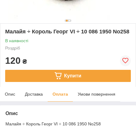
Малайя ÷ Король Георг VI ÷ 10 086 1950 No258
В наявності
Роздріб
120
₴
Купити
Опис
Доставка
Оплата
Умови повернення
Опис
Малайя ÷ Король Георг VI ÷ 10 086 1950 No258