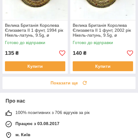
Велика Британія Королева
Велика Британія Королева
Єлизавета II 1 фунт, 1994 рік
Єлизавета II 1 фунт, 2002 рік
Нікель-латунь, 9.5g, ø
Нікель-латунь, 9.5g, ø
22.5mm №1947
22.5mm №320
Готово до відправки
Готово до відправки
135
140
₴
₴
Купити
Купити
Показати ще
Про нас
100% позитивних з 706 відгуків за рік
Працює з 03.08.2017
м. Київ