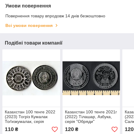
Умови повернення
Повернення товару впродовж 14 днів безкоштовно
Всі умови повернення
Подібні товари компанії
Казахстан 100 тенге 2022
Казахстан 100 тенге 2021г
Каза
(2023) Тогріз Кумалак
(2022) Тілашар, Азбука,
(202
Тоґизкумалак, серія
серія "Обряди"
Салю
Вбрання, національні ігри
Косм
110
120
120
₴
₴