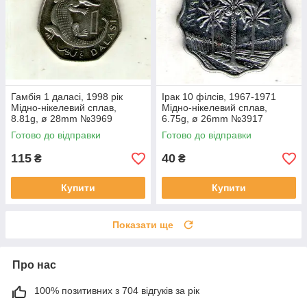
Гамбія 1 даласі, 1998 рік
Ірак 10 філсів, 1967-1971
Мідно-нікелевий сплав,
Мідно-нікелевий сплав,
8.81g, ø 28mm №3969
6.75g, ø 26mm №3917
Готово до відправки
Готово до відправки
115
40
₴
₴
Купити
Купити
Показати ще
Про нас
100% позитивних з 704 відгуків за рік