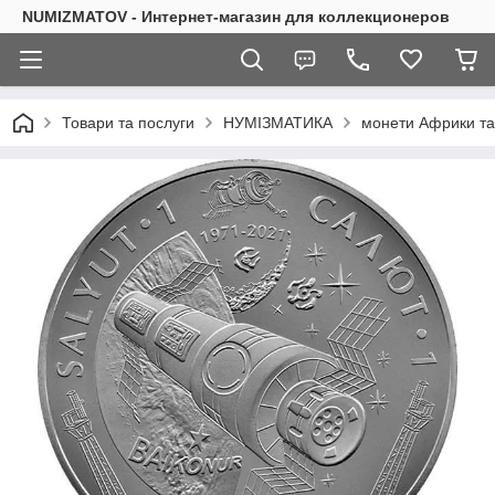
NUMIZMATOV - Интернет-магазин для коллекционеров
Товари та послуги
НУМІЗМАТИКА
монети Африки та 