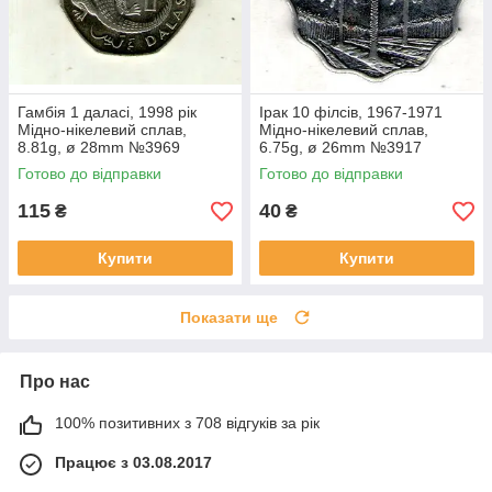
Гамбія 1 даласі, 1998 рік
Ірак 10 філсів, 1967-1971
Мідно-нікелевий сплав,
Мідно-нікелевий сплав,
8.81g, ø 28mm №3969
6.75g, ø 26mm №3917
Готово до відправки
Готово до відправки
115
40
₴
₴
Купити
Купити
Показати ще
Про нас
100% позитивних з 708 відгуків за рік
Працює з 03.08.2017