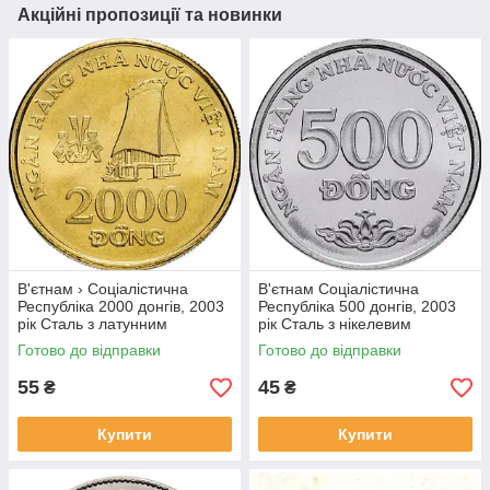
Акційні пропозиції та новинки
В'єтнам › Соціалістична
В'єтнам Соціалістична
Республіка 2000 донгів, 2003
Республіка 500 донгів, 2003
рік Сталь з латунним
рік Сталь з нікелевим
покриттям, 5g, ø 23.92mm
покриттям, 4.5g, ø 21.86mm
Готово до відправки
Готово до відправки
№1902
№1907
55
45
₴
₴
Купити
Купити