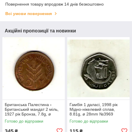
Повернення товару впродовж 14 днів безкоштовно
Всі умови повернення
Акційні пропозиції та новинки
Британська Палестина ›
Гамбія 1 даласі, 1998 рік
Британський мандат 2 міль,
Мідно-нікелевий сплав,
1927 рік Бронза, 7.8g, ø
8.81g, ø 28mm №3969
28mm №1852
Готово до відправки
Готово до відправки
345
115
₴
₴