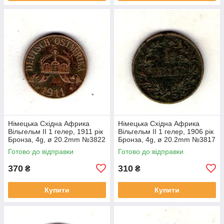
Німецька Східна Африка
Німецька Східна Африка
Вільгельм II 1 гелер, 1911 рік
Вільгельм II 1 гелер, 1906 рік
Бронза, 4g, ø 20.2mm №3822
Бронза, 4g, ø 20.2mm №3817
Готово до відправки
Готово до відправки
370
310
₴
₴
Купити
Купити