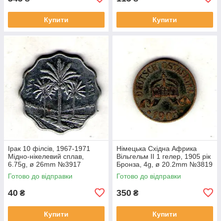
Купити
Купити
Ірак 10 філсів, 1967-1971
Німецька Східна Африка
Мідно-нікелевий сплав,
Вільгельм II 1 гелер, 1905 рік
6.75g, ø 26mm №3917
Бронза, 4g, ø 20.2mm №3819
Готово до відправки
Готово до відправки
40
350
₴
₴
Купити
Купити