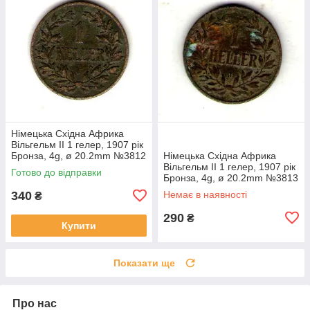
Німецька Східна Африка
Вільгельм II 1 гелер, 1907 рік
Бронза, 4g, ø 20.2mm №3812
Німецька Східна Африка
Вільгельм II 1 гелер, 1907 рік
Готово до відправки
Бронза, 4g, ø 20.2mm №3813
340
Немає в наявності
₴
290
₴
Купити
Показати ще
Про нас